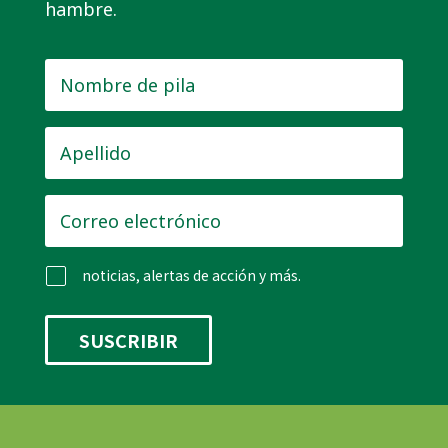
hambre.
Nombre
de
pila
*
Apellido
*
Correo
electrónico
*
noticias, alertas de acción y más.