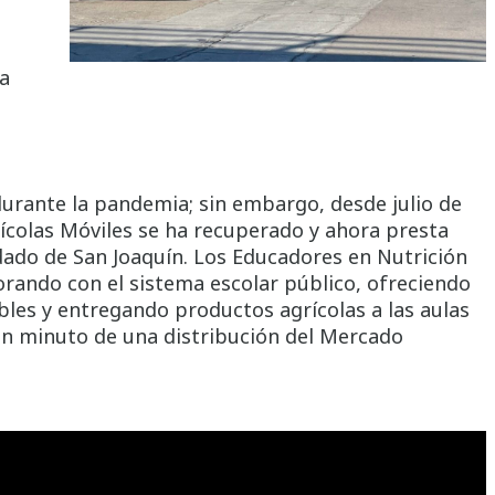
a
urante la pandemia; sin embargo, desde julio de
colas Móviles se ha recuperado y ahora presta
ndado de San Joaquín. Los Educadores en Nutrición
rando con el sistema escolar público, ofreciendo
les y entregando productos agrícolas a las aulas
un minuto de una distribución del Mercado