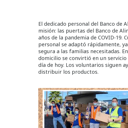
El dedicado personal del Banco de A
misión: las puertas del Banco de A
años de la pandemia de COVID-19. C
personal se adaptó rápidamente, ya 
segura a las familias necesitadas. E
domicilio se convirtió en un servici
día de hoy. Los voluntarios siguen a
distribuir los productos.