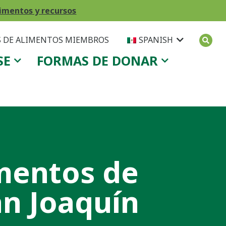
imentos y recursos
 DE ALIMENTOS MIEMBROS
SPANISH
SE
FORMAS DE DONAR
imentos de
an Joaquín