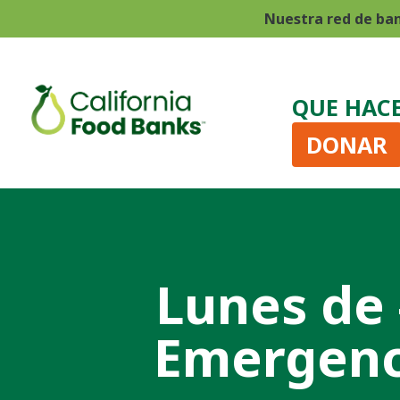
Nuestra red de ba
QUE HAC
DONAR
Lunes de 
Emergenci