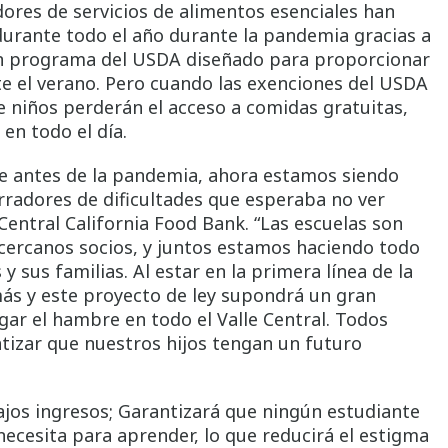
adores de servicios de alimentos esenciales han
durante todo el año durante la pandemia gracias a
un programa del USDA diseñado para proporcionar
te el verano. Pero cuando las exenciones del USDA
e niños perderán el acceso a comidas gratuitas,
en todo el día.
te antes de la pandemia, ahora estamos siendo
rradores de dificultades que esperaba no ver
 Central California Food Bank. “Las escuelas son
cercanos socios, y juntos estamos haciendo todo
 y sus familias. Al estar en la primera línea de la
más y este proyecto de ley supondrá un gran
gar el hambre en todo el Valle Central. Todos
tizar que nuestros hijos tengan un futuro
bajos ingresos; Garantizará que ningún estudiante
ecesita para aprender, lo que reducirá el estigma