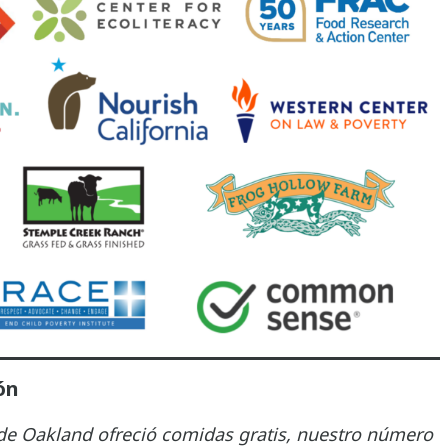
ón
 de Oakland ofreció comidas gratis, nuestro número