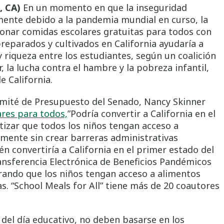
, CA)
En un momento en que la inseguridad
ente debido a la pandemia mundial en curso, la
ionar comidas escolares gratuitas para todos con
reparados y cultivados en California ayudaría a
 riqueza entre los estudiantes, según un coalición
, la lucha contra el hambre y la pobreza infantil,
 California.
omité de Presupuesto del Senado, Nancy Skinner
ares para todos,
”Podría convertir a California en el
tizar que todos los niños tengan acceso a
lmente sin crear barreras administrativas
én convertiría a California en el primer estado del
ansferencia Electrónica de Beneficios Pandémicos
rando que los niños tengan acceso a alimentos
s. “School Meals for All” tiene más de 20 coautores
 del día educativo, no deben basarse en los