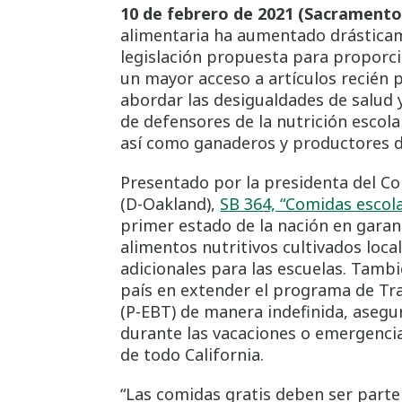
10 de febrero de 2021 (Sacramento
alimentaria ha aumentado drásticam
legislación propuesta para proporc
un mayor acceso a artículos recién p
abordar las desigualdades de salud y
de defensores de la nutrición escolar
así como ganaderos y productores de
Presentado por la presidenta del C
(D-Oakland),
SB 364, “Comidas escol
primer estado de la nación en garan
alimentos nutritivos cultivados loca
adicionales para las escuelas. Tambi
país en extender el programa de Tr
(P-EBT) de manera indefinida, asegu
durante las vacaciones o emergencia
de todo California.
“Las comidas gratis deben ser parte