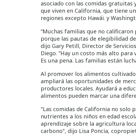
asociado con las comidas gratuitas y
que viven en California, que tiene u
regiones excepto Hawái. y Washing
“Muchas familias que no calificaron 
porque las pautas de elegibilidad de
dijo Gary Petill, Director de Servici
Diego. “Hay un costo más alto para 
Es una pena. Las familias están luch
Al promover los alimentos cultivados
ampliará las oportunidades de merc
productores locales. Ayudará a educ
alimentos pueden marcar una difere
"Las comidas de California no solo 
nutrientes a los niños en edad esco
aprendizaje sobre la agricultura loca
carbono", dijo Lisa Poncia, copropi