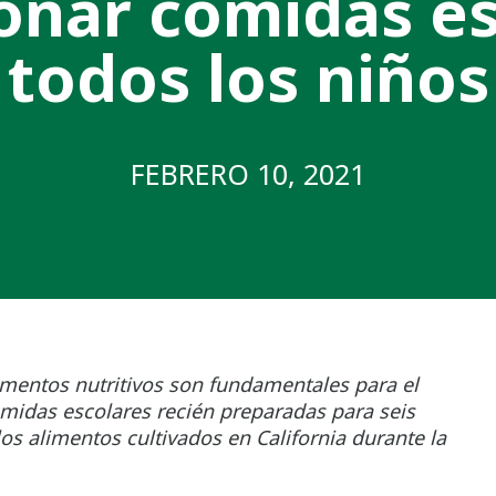
onar comidas es
todos los niños
FEBRERO 10, 2021
limentos nutritivos son fundamentales para el
omidas escolares recién preparadas para seis
os alimentos cultivados en California durante la