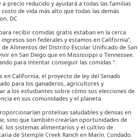
 a precio reducido y ayudará a todas las familias
n costo de vida más alto que todas las demás
ton, DC
para recibir comidas gratis estaban en la cerca
 ingresos son federales y estamos en California”,
os de Alimentos del Distrito Escolar Unificado de San
vivir en San Diego que en Mississippi o Tennessee.
ando para intentar conseguir las comidas ".
 en California, el proyecto de ley del Senado
ado para los ganaderos, agricultores y
ar a los estudiantes sobre cómo sus elecciones de
ncia en sus comunidades y el planeta.
proporcionarían proteínas saludables y densas en
lar, sino que también crearían oportunidades de
l, los sistemas alimentarios y el cultivo de
etaria de Stemple Creek Ranch en Marin. Condado.