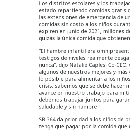
Los distritos escolares y los trabaj
estado repartiendo comidas gratis 
las extensiones de emergencia de 
comidas sin costo a los niños duran
expiren en junio de 2021, millones d
quizás la única comida que obtienen 
“El hambre infantil era omnipresen
testigos de niveles realmente desga
nunca”, dijo Natalie Caples, Co-CEO,
algunos de nuestros mejores y más 
lo posible para alimentar a los niños
crisis, sabemos que se debe hacer 
avance en nuestro trabajo para miti
debemos trabajar juntos para garan
saludable y sin hambre ".
SB 364 da prioridad a los niños de 
tenga que pagar por la comida que n