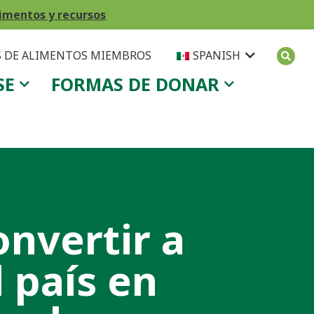
imentos y recursos
 DE ALIMENTOS MIEMBROS
SPANISH
SE
FORMAS DE DONAR
onvertir a
l país en