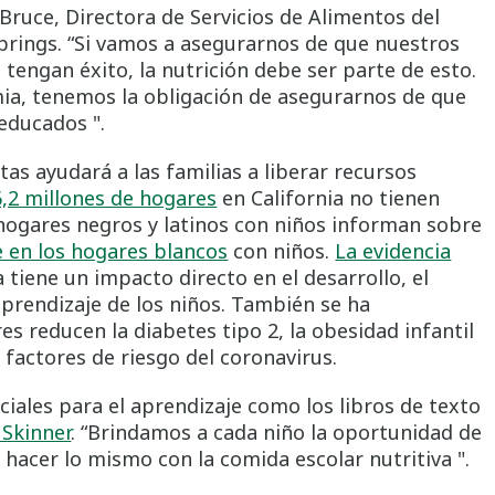
 Bruce, Directora de Servicios de Alimentos del
Springs. “Si vamos a asegurarnos de que nuestros
tengan éxito, la nutrición debe ser parte de esto.
a, tenemos la obligación de asegurarnos de que
educados ".
tas ayudará a las familias a liberar recursos
6,2 millones de hogares
en California no tienen
s hogares negros y latinos con niños informan sobre
e en los hogares blancos
con niños.
La evidencia
tiene un impacto directo en el desarrollo, el
prendizaje de los niños. También se ha
s reducen la diabetes tipo 2, la obesidad infantil
 factores de riesgo del coronavirus.
iales para el aprendizaje como los libros de texto
 Skinner
. “Brindamos a cada niño la oportunidad de
hacer lo mismo con la comida escolar nutritiva ".