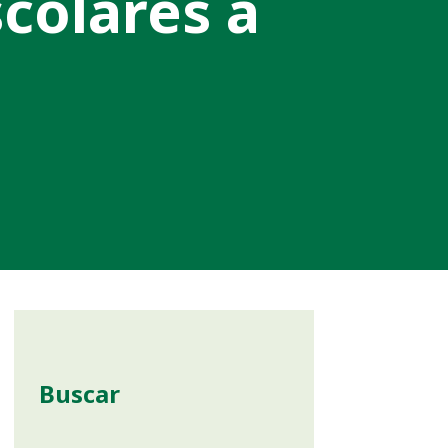
colares a
Buscar