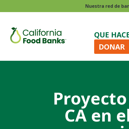
Nuestra red de ba
QUE HAC
DONAR
Proyecto 
CA en el