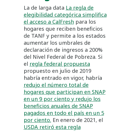
La de larga data
La regla de
elegibilidad categórica simplifica
el acceso a CalFresh
para los
hogares que reciben beneficios
de TANF y permite a los estados
aumentar los umbrales de
declaración de ingresos a 200%
del Nivel Federal de Pobreza. Si
el
regla federal propuesta
propuesto en julio de 2019
habría entrado en vigor, habría
redujo el número total de
hogares que participan en SNAP
en un 9 por ciento y redujo los
beneficios anuales de SNAP
pagados en todo el país en un 5
por ciento.
En enero de 2021, el
USDA retiró esta regla