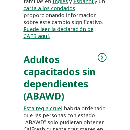
familias en
Inglés
y
Español
,y un
carta a los condados
proporcionando información
sobre este cambio significativo.
Puede leer la declaración de
CAFB aquí.
Adultos
capacitados sin
dependientes
(ABAWD)
Esta regla cruel
habría ordenado
que las personas con estado
"ABAWD" solo pudieran obtener
CalFresh durante tres meses en