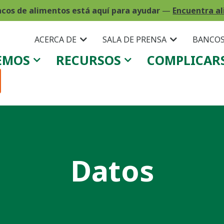
ncos de alimentos está aquí para ayudar
—
Encuentra al
ACERCA DE
SALA DE PRENSA
BANCOS
EMOS
RECURSOS
COMPLICAR
Datos