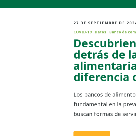
27 DE SEPTIEMBRE DE 202
COVID-19
Datos
Banco de com
Descubriend
detrás de l
alimentaria
diferencia 
Los bancos de aliment
fundamental en la prev
buscan formas de servi