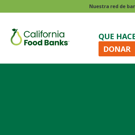
Nuestra red de ba
QUE HAC
DONAR