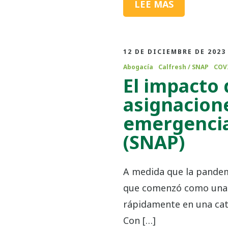
LEE MAS
12 DE DICIEMBRE DE 2023
Abogacía
Calfresh / SNAP
COV
El impacto 
asignacion
emergencia
(SNAP)
A medida que la pandem
que comenzó como una cr
rápidamente en una cat
Con […]