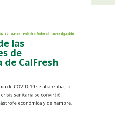
ID-19
Datos
Política federal
Investigación
de las
es de
 de CalFresh
ia de COVID-19 se afianzaba, lo
isis sanitaria se convirtió
ástrofe económica y de hambre.