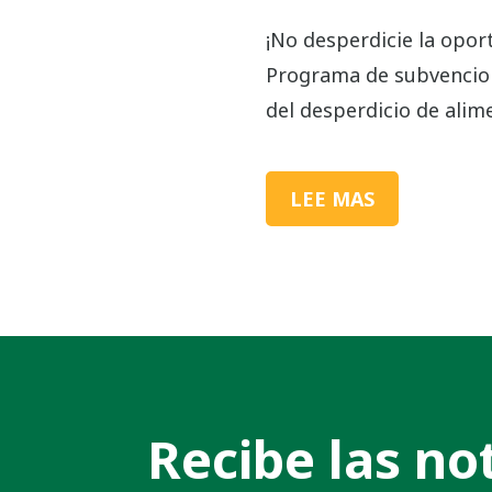
¡No desperdicie la oport
Programa de subvencion
del desperdicio de alime
LEE MAS
Recibe las not