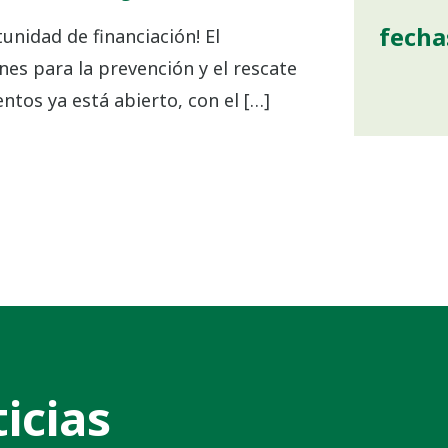
fecha
unidad de financiación! El
es para la prevención y el rescate
ntos ya está abierto, con el […]
icias