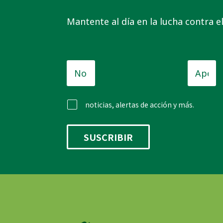
Mantente al día en la lucha contra 
Nombre
Apellid
de
pila
*
noticias, alertas de acción y más.