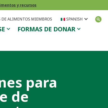
imentos y recursos
 DE ALIMENTOS MIEMBROS
SPANISH
SE
FORMAS DE DONAR
nes para
e de