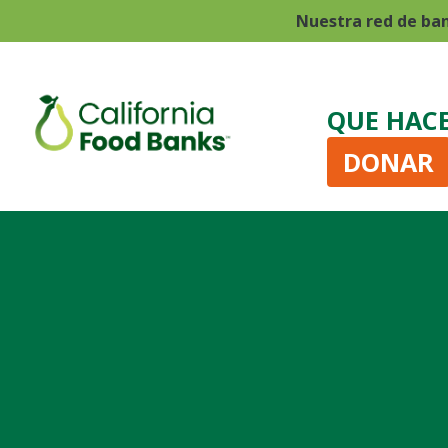
Nuestra red de ba
QUE HAC
DONAR