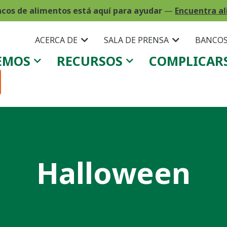
ncos de alimentos está aquí para ayudar
—
Encuentra al
ACERCA DE
SALA DE PRENSA
BANCOS
EMOS
RECURSOS
COMPLICAR
Halloween