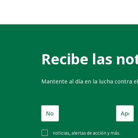
Recibe las not
Mantente al día en la lucha contra 
Nombre
Apellid
de
pila
*
noticias, alertas de acción y más.