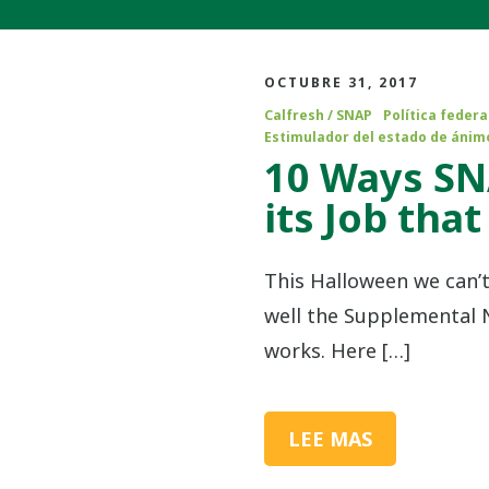
OCTUBRE 31, 2017
Calfresh / SNAP
Política federa
Estimulador del estado de ánim
10 Ways SN
its Job that
This Halloween we can’t
well the Supplemental 
works. Here […]
LEE MAS