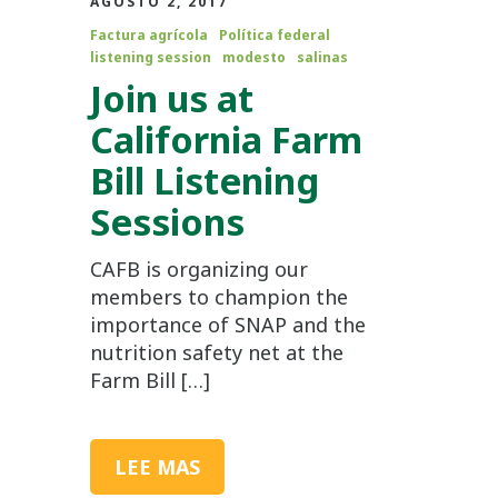
AGOSTO 2, 2017
Factura agrícola
Política federal
listening session
modesto
salinas
Join us at
California Farm
Bill Listening
Sessions
CAFB is organizing our
members to champion the
importance of SNAP and the
nutrition safety net at the
Farm Bill […]
LEE MAS