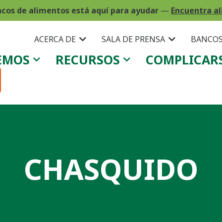
ncos de alimentos está aquí para ayudar
—
Encuentra al
ACERCA DE
SALA DE PRENSA
BANCOS
EMOS
RECURSOS
COMPLICAR
CHASQUIDO