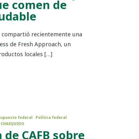
ue comen de
udable
X compartió recientemente una
cess de Fresh Approach, un
oductos locales […]
upuesto federal
Política federal
CHASQUIDO
n de CAFB sobre