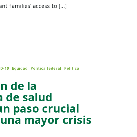
nt families’ access to […]
D-19
Equidad
Política federal
Política
n de la
 de salud
un paso crucial
 una mayor crisis