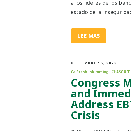
a los líderes de los ban
estado de la inseguridad
LEE MAS
DICIEMBRE 15, 2022
CalFresh
skimming
CHASQUI
Congress M
and Immedi
Address EB
Crisis