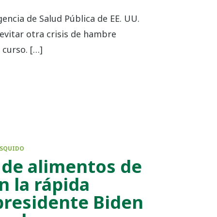
encia de Salud Pública de EE. UU.
evitar otra crisis de hambre
curso. […]
SQUIDO
 de alimentos de
 la rápida
presidente Biden