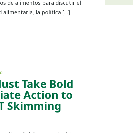
cos de alimentos para discutir el
 alimentaria, la política […]
DO
ust Take Bold
ate Action to
T Skimming