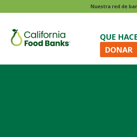
Nuestra red de ba
QUE HAC
DONAR