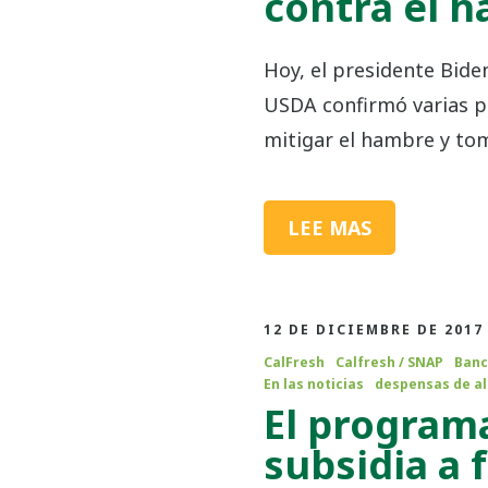
contra el 
Hoy, el presidente Biden
USDA confirmó varias p
mitigar el hambre y to
LEE MAS
12 DE DICIEMBRE DE 2017
CalFresh
Calfresh / SNAP
Banc
En las noticias
despensas de a
El program
subsidia a 