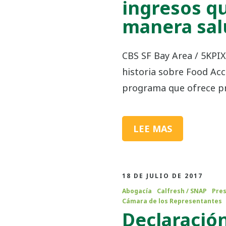
ingresos q
manera sal
CBS SF Bay Area / 5KPI
historia sobre Food Ac
programa que ofrece pr
LEE MAS
18 DE JULIO DE 2017
Abogacía
Calfresh / SNAP
Pres
Cámara de los Representantes
Declaració