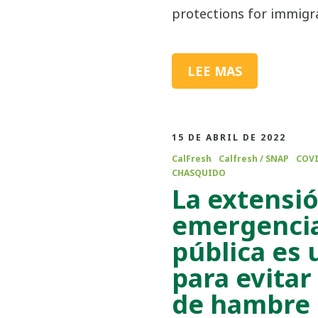
protections for immigra
LEE MAS
15 DE ABRIL DE 2022
CalFresh
Calfresh / SNAP
COVI
CHASQUIDO
La extensió
emergencia
pública es 
para evitar
de hambre