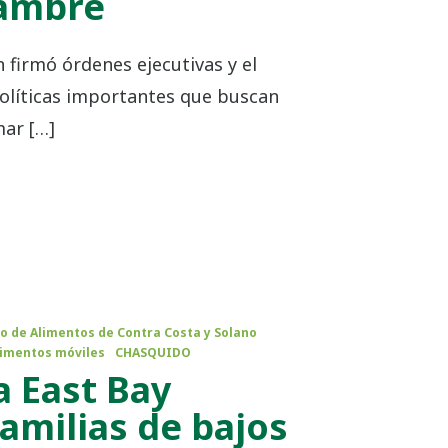
hambre
 firmó órdenes ejecutivas y el
olíticas importantes que buscan
mar […]
o de Alimentos de Contra Costa y Solano
limentos móviles
CHASQUIDO
a East Bay
familias de bajos