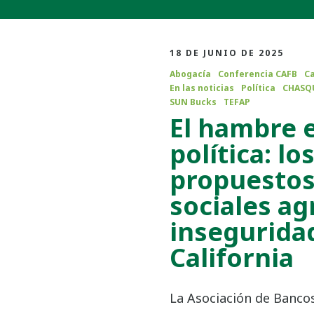
18 DE JUNIO DE 2025
Abogacía
Conferencia CAFB
Ca
En las noticias
Política
CHASQ
SUN Bucks
TEFAP
El hambre 
política: lo
propuestos
sociales ag
insegurida
California
La Asociación de Bancos