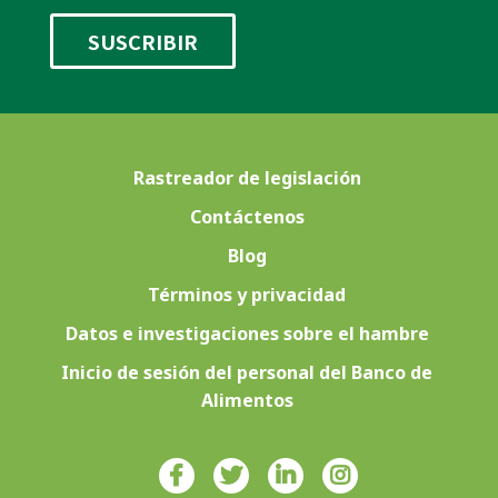
Rastreador de legislación
Contáctenos
Blog
Términos y privacidad
Datos e investigaciones sobre el hambre
Inicio de sesión del personal del Banco de
Alimentos