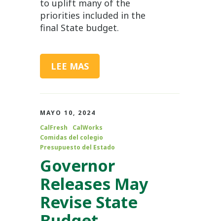
to uplift many of the
priorities included in the
final State budget.
LEE MAS
MAYO 10, 2024
CalFresh
CalWorks
Comidas del colegio
Presupuesto del Estado
Governor
Releases May
Revise State
Budget