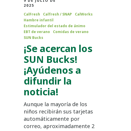
9 DE JULIO DE
2025
CalFresh
Calfresh / SNAP
CalWorks
Hambre infantil
Estimulador del estado de ánimo
EBT de verano
Comidas de verano
SUN Bucks
¡Se acercan los
SUN Bucks!
¡Ayúdenos a
difundir la
noticia!
Aunque la mayoría de los
niños recibirán sus tarjetas
automáticamente por
correo, aproximadamente 2