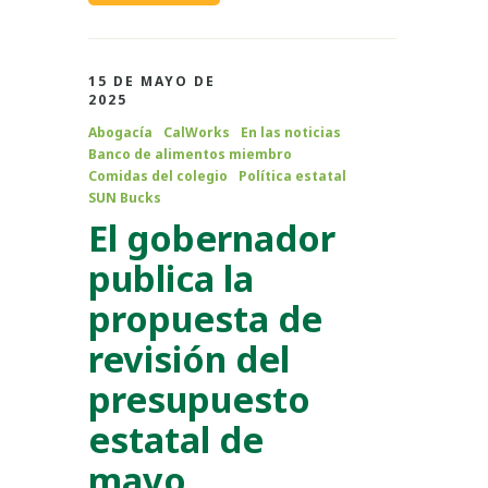
15 DE MAYO DE
2025
Abogacía
CalWorks
En las noticias
Banco de alimentos miembro
Comidas del colegio
Política estatal
SUN Bucks
El gobernador
publica la
propuesta de
revisión del
presupuesto
estatal de
mayo