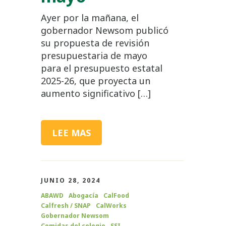
Ayer por la mañana, el
gobernador Newsom publicó
su propuesta de revisión
presupuestaria de mayo
para el presupuesto estatal
2025-26, que proyecta un
aumento significativo […]
LEE MAS
JUNIO 28, 2024
ABAWD
Abogacía
CalFood
Calfresh / SNAP
CalWorks
Gobernador Newsom
Comidas del colegio
SSI