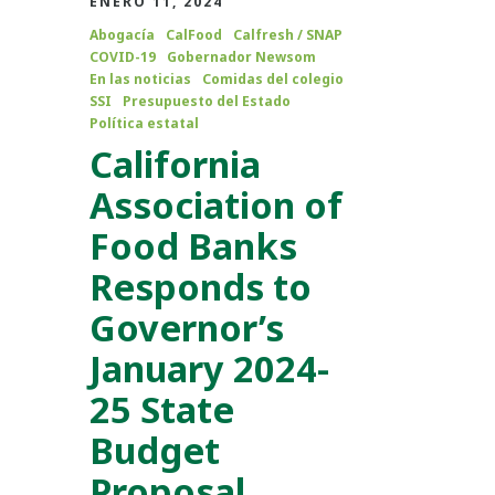
ENERO 11, 2024
Abogacía
CalFood
Calfresh / SNAP
COVID-19
Gobernador Newsom
En las noticias
Comidas del colegio
SSI
Presupuesto del Estado
Política estatal
California
Association of
Food Banks
Responds to
Governor’s
January 2024-
25 State
Budget
Proposal