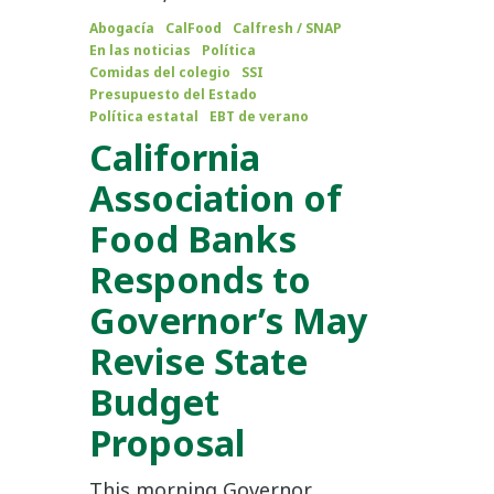
Abogacía
CalFood
Calfresh / SNAP
En las noticias
Política
Comidas del colegio
SSI
Presupuesto del Estado
Política estatal
EBT de verano
California
Association of
Food Banks
Responds to
Governor’s May
Revise State
Budget
Proposal
This morning Governor