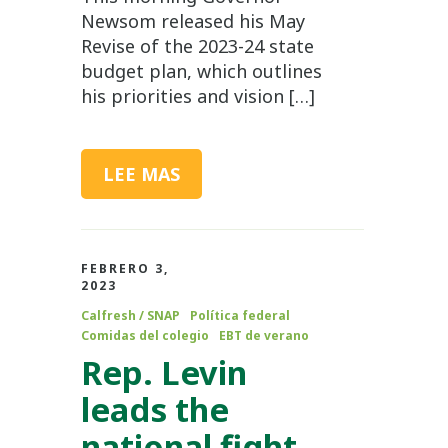
Newsom released his May
Revise of the 2023-24 state
budget plan, which outlines
his priorities and vision […]
LEE MAS
FEBRERO 3,
2023
Calfresh / SNAP
Política federal
Comidas del colegio
EBT de verano
Rep. Levin
leads the
national fight