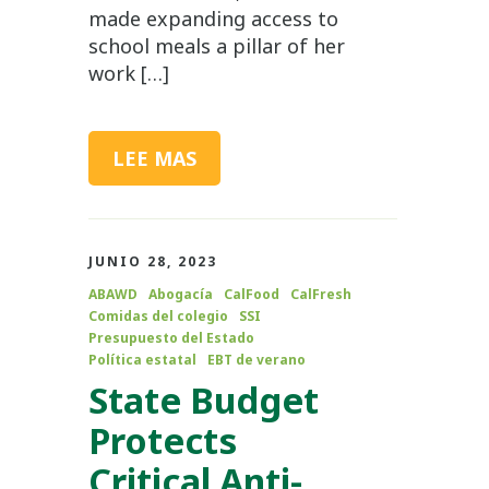
made expanding access to
school meals a pillar of her
work […]
LEE MAS
JUNIO 28, 2023
ABAWD
Abogacía
CalFood
CalFresh
Comidas del colegio
SSI
Presupuesto del Estado
Política estatal
EBT de verano
State Budget
Protects
Critical Anti-