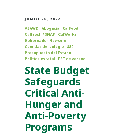
JUNIO 28, 2024
ABAWD
Abogacía
CalFood
Calfresh / SNAP
CalWorks
Gobernador Newsom
Comidas del colegio
SSI
Presupuesto del Estado
Política estatal
EBT de verano
State Budget
Safeguards
Critical Anti-
Hunger and
Anti-Poverty
Programs