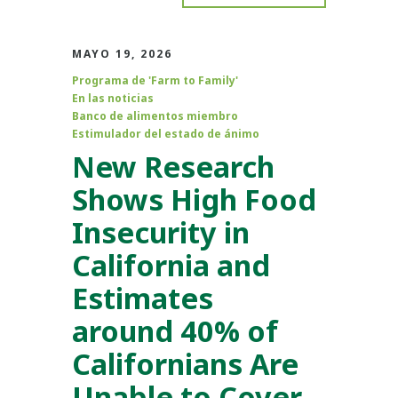
MAYO 19, 2026
Programa de 'Farm to Family'
En las noticias
Banco de alimentos miembro
Estimulador del estado de ánimo
New Research
Shows High Food
Insecurity in
California and
Estimates
around 40% of
Californians Are
Unable to Cover