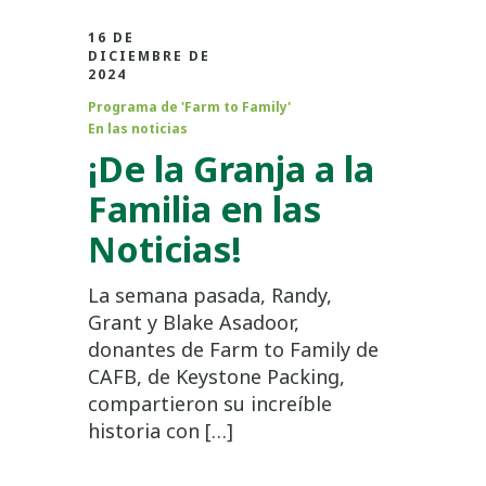
16 DE
DICIEMBRE DE
2024
Programa de 'Farm to Family'
En las noticias
¡De la Granja a la
Familia en las
Noticias!
La semana pasada, Randy,
Grant y Blake Asadoor,
donantes de Farm to Family de
CAFB, de Keystone Packing,
compartieron su increíble
historia con […]