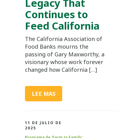
Legacy That
Continues to
Feed California
The California Association of
Food Banks mourns the
passing of Gary Maxworthy, a
visionary whose work forever
changed how California […]
LEE MAS
11 DE JULIO DE
2025
Programa de 'Farm to Family'