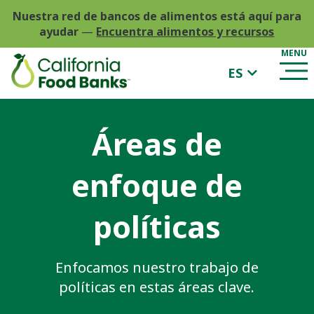
Nuestra red de bancos de alimentos está aquí para
ayudar
—
Encuentra alimentos y recursos
ES
Áreas de
enfoque de
políticas
Enfocamos nuestro trabajo de
políticas en estas áreas clave.