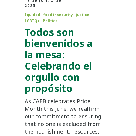
18 DE JUNIO DE
2025
Equidad
food insecurity
justice
LGBTQ+
Política
Todos son
bienvenidos a
la mesa:
Celebrando el
orgullo con
propósito
As CAFB celebrates Pride
Month this June, we reaffirm
our commitment to ensuring
that no one is excluded from
the nourishment, resources,