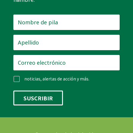
Nombre
de
pila
*
Apellido
*
Correo
electrónico
*
noticias, alertas de acción y más.