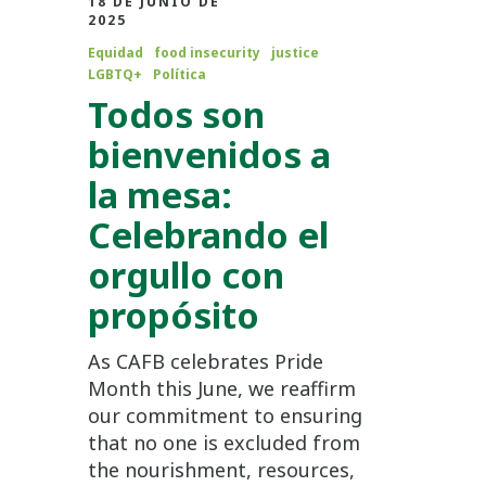
18 DE JUNIO DE
2025
Equidad
food insecurity
justice
LGBTQ+
Política
Todos son
bienvenidos a
la mesa:
Celebrando el
orgullo con
propósito
As CAFB celebrates Pride
Month this June, we reaffirm
our commitment to ensuring
that no one is excluded from
the nourishment, resources,