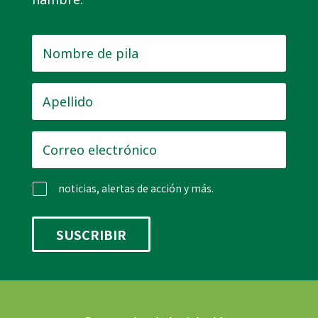
Nombre
de
pila
*
Apellido
*
Correo
electrónico
*
noticias, alertas de acción y más.