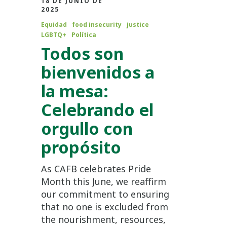
18 DE JUNIO DE
2025
Equidad
food insecurity
justice
LGBTQ+
Política
Todos son
bienvenidos a
la mesa:
Celebrando el
orgullo con
propósito
As CAFB celebrates Pride
Month this June, we reaffirm
our commitment to ensuring
that no one is excluded from
the nourishment, resources,