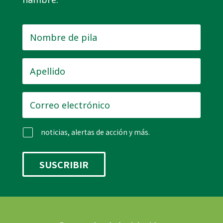
Nombre
de
pila
*
Apellido
*
Correo
electrónico
*
noticias, alertas de acción y más.