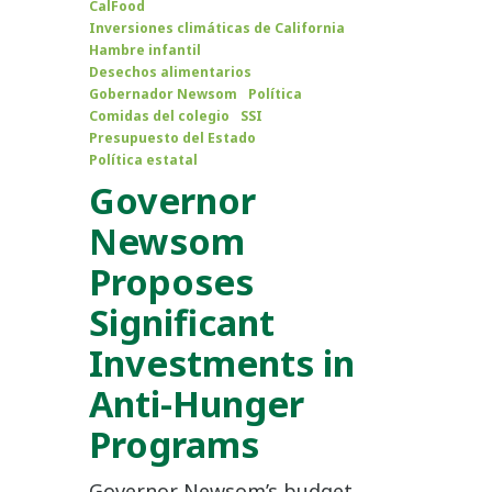
CalFood
Inversiones climáticas de California
Hambre infantil
Desechos alimentarios
Gobernador Newsom
Política
Comidas del colegio
SSI
Presupuesto del Estado
Política estatal
Governor
Newsom
Proposes
Significant
Investments in
Anti-Hunger
Programs
Governor Newsom’s budget