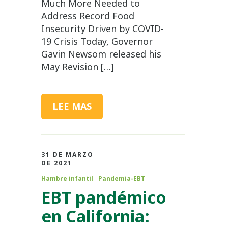
Much More Needed to
Address Record Food
Insecurity Driven by COVID-
19 Crisis Today, Governor
Gavin Newsom released his
May Revision […]
LEE MAS
31 DE MARZO
DE 2021
Hambre infantil
Pandemia-EBT
EBT pandémico
en California: