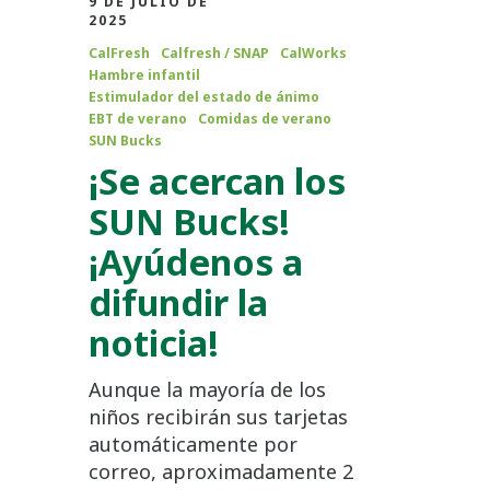
9 DE JULIO DE
2025
CalFresh
Calfresh / SNAP
CalWorks
Hambre infantil
Estimulador del estado de ánimo
EBT de verano
Comidas de verano
SUN Bucks
¡Se acercan los
SUN Bucks!
¡Ayúdenos a
difundir la
noticia!
Aunque la mayoría de los
niños recibirán sus tarjetas
automáticamente por
correo, aproximadamente 2