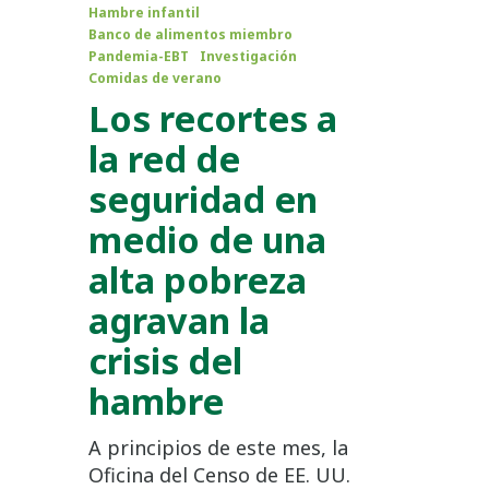
Hambre infantil
Banco de alimentos miembro
Pandemia-EBT
Investigación
Comidas de verano
Los recortes a
la red de
seguridad en
medio de una
alta pobreza
agravan la
crisis del
hambre
A principios de este mes, la
Oficina del Censo de EE. UU.