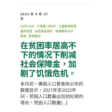
2023 年 9 月 27
日
CalFresh
小茴香/ SNAP
儿童税收抵免
童年饥饿
会员食品银行
疫情期间 EBT
研究
夏季餐点
在贫困率居高不
下的情况下削减
社会保障金，加
剧了饥饿危机。
本月初，美国人口普查局公布的
数据显示，2021年至2022年
间，贫困人口数量出现创纪录的
增长。贫困人口数量[…]