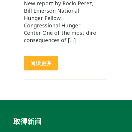
New report by Rocio Perez,
Bill Emerson National
Hunger Fellow,
Congressional Hunger
Center One of the most dire
consequences of […]
阅读更多
取得新闻