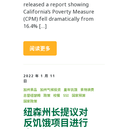
released a report showing
California’s Poverty Measure
(CPM) fell dramatically from
16.4% […]
阅读更多
2022 年 1 月 11
日
加州食品
加州气候投资
童年饥饿
食物浪费
总督纽瑟姆
政策
校餐
SSI
国家预算
国家政策
纽森州长提议对
反饥饿项目进行