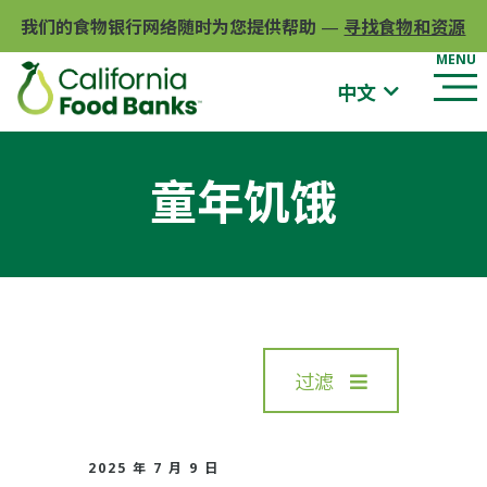
我们的食物银行网络随时为您提供帮助
—
寻找食物和资源
中文
童年饥饿
过滤
2025 年 7 月 9 日