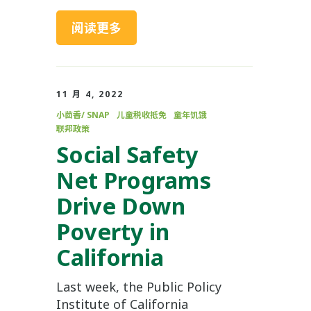
阅读更多
11 月 4, 2022
小茴香/ SNAP
儿童税收抵免
童年饥饿
联邦政策
Social Safety
Net Programs
Drive Down
Poverty in
California
Last week, the Public Policy
Institute of California