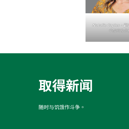
Natalie Caples
中加州食品
取得新闻
随时与饥饿作斗争。