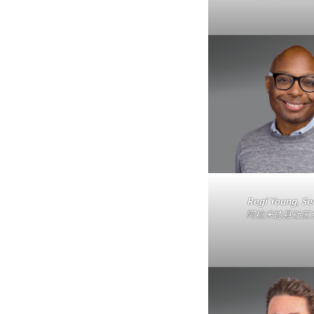
Regi Young, Se
阿拉米达县社区