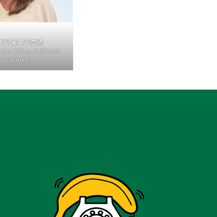
西娅·莱文菲尔德
ive Officer, California
ood Banks™