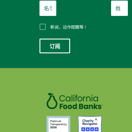
名
姓
字
*
*
新闻，动作提醒等！