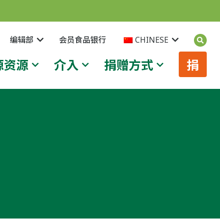
编辑部
会员食品银行
CHINESE
源资源
介入
捐赠方式
捐