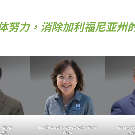
体努力，消除加利福尼亚州
 Chair
Leslie Bacho, Vice Chair / Past
Casey Cas
Chair
Inc
品银行