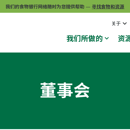
我们的食物银行网络随时为您提供帮助
—
寻找食物和资源
关于
我们所做的
资
董事会