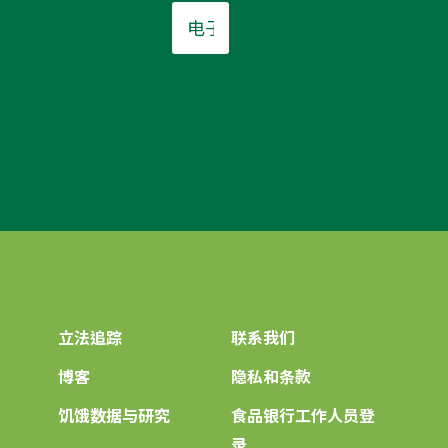
电
子
邮
件
*
立法追踪
联系我们
博客
隐私和条款
饥饿数据与研究
食品银行工作人员登
录