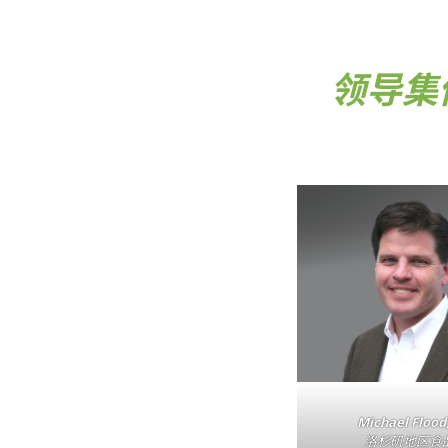
领导集
Michael Flood,
洛杉矶地区食