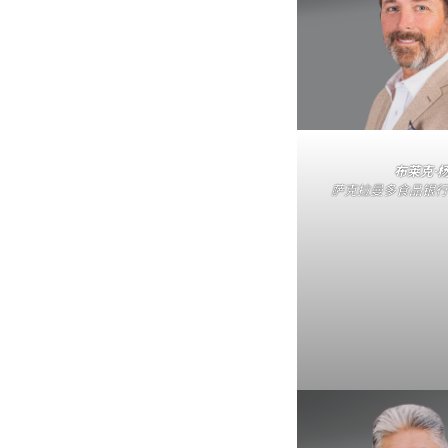
布莱克·
萨克拉曼多食品银行