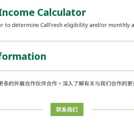
 Income Calculator
or to determine CalFresh eligibility and/or monthly 
nformation
更多的外展合作伙伴合作。深入了解有关与我们合作的更
联系我们