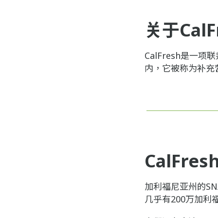
关于CalF
CalFresh是
内，它被称为补充
CalFre
加利福尼亚州的SN
几乎有200万加