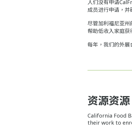
人们没有申请CalF
成员进行申请，并确
尽管加利福尼亚州
帮助低收入家庭获
每年，我们的外展合作
资源资源
California Food 
their work to enro