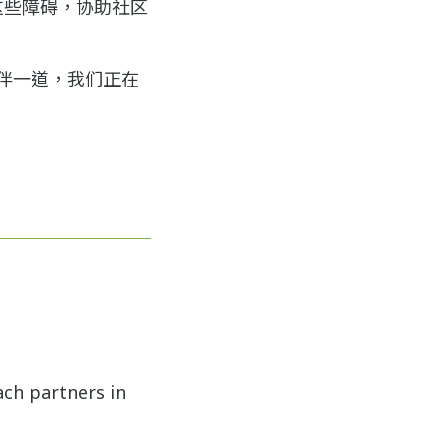
决这些障碍，协助社区
伴一道，我们正在
ach partners in