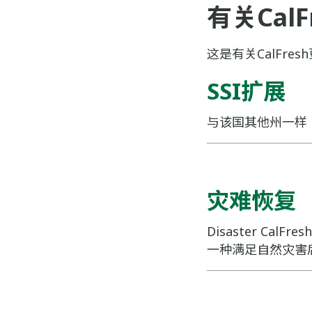
有关Cal
这是有关CalFre
SSI扩展
与该国其他州一样，
灾难恢复
Disaster Ca
一种满足自然灾害