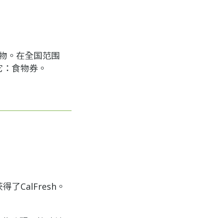
食物。在全国范围
它：食物券。
CalFresh。