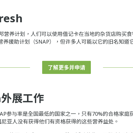
resh
一项联邦营养计划，人们可以使用借记卡在当地的杂货店购买
营养援助计划（SNAP），但许多人可能以它的旧名知道
了解更多并申请
sh外展工作
AP参与率是全国最低的国家之一，只有70%的合格家庭获得了
利福尼亚人没有获得他们有资格获得的这些营养益处。