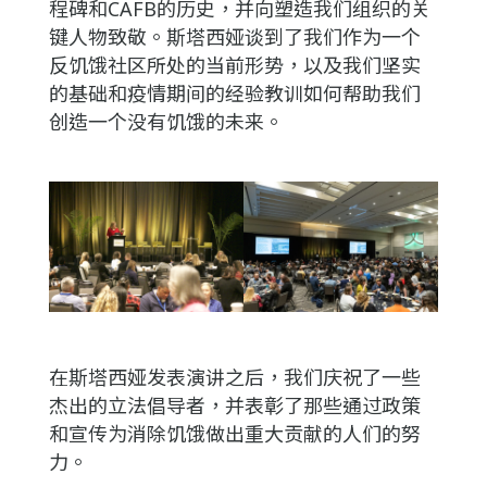
程碑和CAFB的历史，并向塑造我们组织的关
键人物致敬。斯塔西娅谈到了我们作为一个
反饥饿社区所处的当前形势，以及我们坚实
的基础和疫情期间的经验教训如何帮助我们
创造一个没有饥饿的未来。
在斯塔西娅发表演讲之后，我们庆祝了一些
杰出的立法倡导者，并表彰了那些通过政策
和宣传为消除饥饿做出重大贡献的人们的努
力。