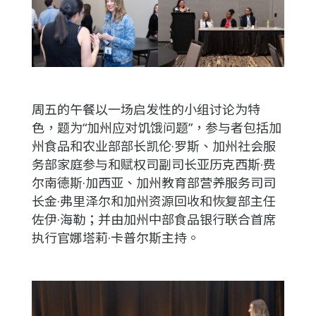
周五的午餐以一场启发性的小组讨论为特
色，题为“加州应对饥饿问题”，参与者包括加
州食品和农业部部长凯伦·罗斯、加州社会服
务部家庭参与和赋权司副司长亚历克西斯·费
尔南德斯·加西亚、加州教育部营养服务司司
长金·弗里泽尔和加州资源回收和恢复部主任
佐伊·海勒；并由加州中部食品银行联合首席
执行官娜塔莉·卡普尔斯主持。