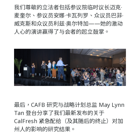
我们尊敬的立法者包括参议院临时议长迈克·
麦奎尔、参议员安娜·卡瓦列罗、众议员巴菲·
威克斯和众议员利兹·奥尔特加——她的激动
人心的演讲赢得了与会者的起立鼓掌。
最后，CAFB 研究与战略计划总监 May Lynn
Tan 登台分享了我们最新发布的关于
CalFresh 紧急配给（及其随后的终止）对加
州人的影响的研究结果。