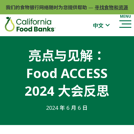
我们的食物银行网络随时为您提供帮助
—
寻找食物和资源
中文
亮点与见解：
Food ACCESS
2024 大会反思
2024 年 6 月 6 日