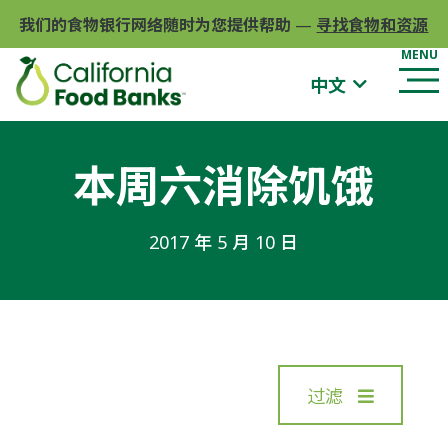
我们的食物银行网络随时为您提供帮助
—
寻找食物和资源
中文
本周六消除饥饿
2017 年 5 月 10 日
过滤