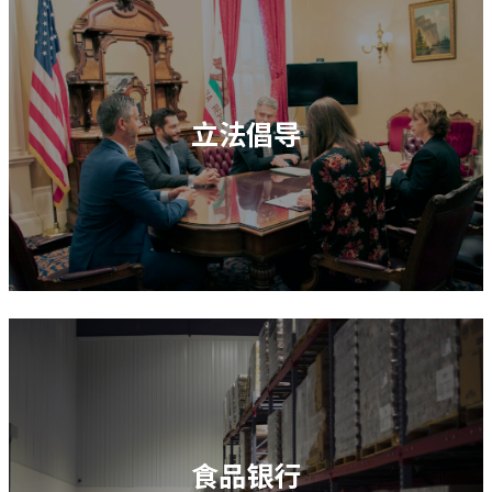
立法倡导
食品银行