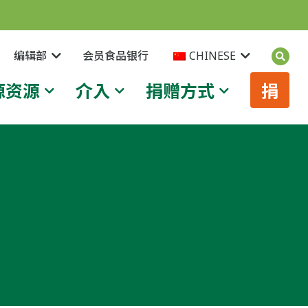
编辑部
会员食品银行
CHINESE
源资源
介入
捐赠方式
捐