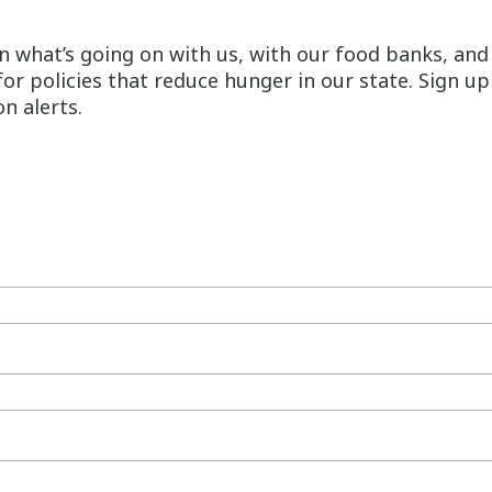
n what’s going on with us, with our food banks, and
for policies that reduce hunger in our state. Sign u
n alerts.