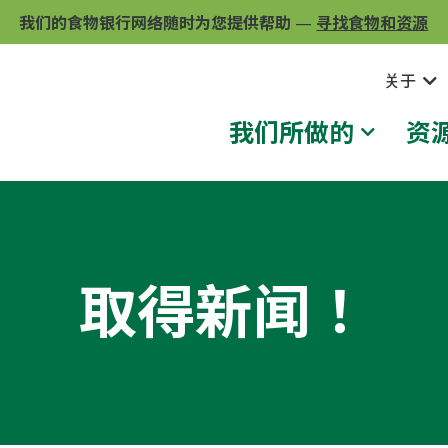
我们的食物银行网络随时为您提供帮助
—
寻找食物和资源
关于
我们所做的
资
取得新闻！