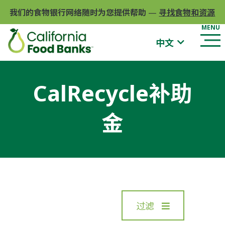
我们的食物银行网络随时为您提供帮助
—
寻找食物和资源
中文
CalRecycle补助
金
过滤