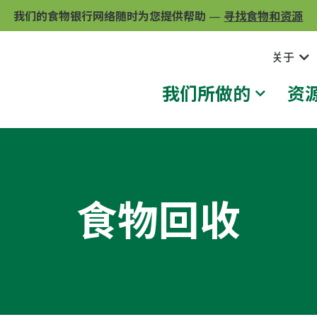
我们的食物银行网络随时为您提供帮助
—
寻找食物和资源
关于
我们所做的
资
食物回收