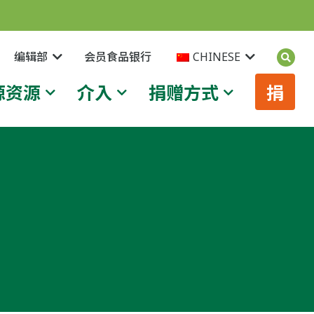
编辑部
会员食品银行
CHINESE
源资源
介入
捐赠方式
捐