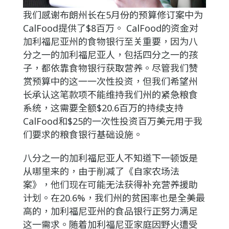
我们感谢布朗州长在5月份的预算修订案中为
CalFood提供了$8百万。 CalFood的资金对
加利福尼亚州的食物银行至关重要，因为八
分之一的加利福尼亚人，包括四分之一的孩
子，都依靠食物银行获取营养。尽管我们赞
赏预算中的这一一次性投资，但我们希望州
长承认这笔款项不能维持我们州的紧急粮食
系统，这需要全额$20.6百万的持续支持
CalFood和$25的一次性投资百万美元用于我
们要求的粮食银行基础设施。
八分之一的加利福尼亚人不知道下一顿饭是
从哪里来的，由于削减了《自家农场法
案》，他们现在可能无法获得补充营养援助
计划。在20.6%，我们州的贫困率也是全美最
高的，加利福尼亚州的食品银行正努力满足
这一需求。随着加利福尼亚家庭因野火遭受