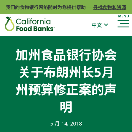
我们的食物银行网络随时为您提供帮助
—
寻找食物和资源
中文
加州食品银行协会
关于布朗州长5月
州预算修正案的声
明
5 月 14, 2018