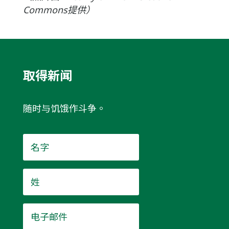
Commons提供）
取得新闻
随时与饥饿作斗争。
名
字
*
姓
*
电
子