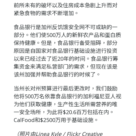
前所未有的破坏以及住房成本急剧上升而对
紧急食物的需求不断增加。
食品银行是加州反饥饿安全网不可或缺的一
部分。他们使500万人的新鲜农产品和蛋白质
保持健康。但是，食品银行备受阻碍，部分
原因是自国家对食品银行基础设施进行投资
以来已经过去了近20年的时间。食品银行筹
集资金来满足私营部门的需求，但现在该是
该州加强并帮助食品银行的时候了。
当州长对州预算进行最后更改时，我们鼓励
他将500万名依靠食品银行的加利福尼亚人视
为他们获取健康，生产性生活所需营养的唯
一安全场所，为此将$20.6百万包括在内。
CalFood和$2500万用于基础设施。
（照片由Linea Kyle / Flickr Creative