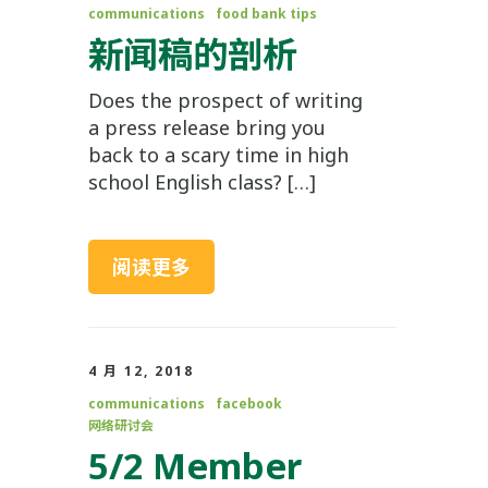
communications
food bank tips
新闻稿的剖析
Does the prospect of writing
a press release bring you
back to a scary time in high
school English class? […]
阅读更多
4 月 12, 2018
communications
facebook
网络研讨会
5/2 Member