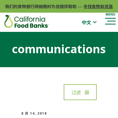
我们的食物银行网络随时为您提供帮助
—
寻找食物和资源
中文
communications
过滤
8 月 14, 2018