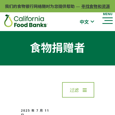
我们的食物银行网络随时为您提供帮助
—
寻找食物和资源
中文
食物捐赠者
过滤
2025 年 7 月 11