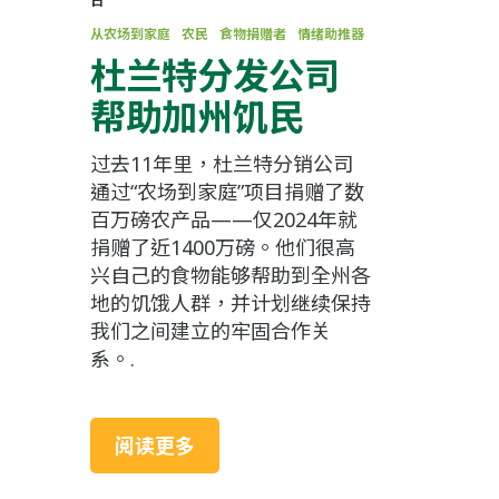
日
从农场到家庭
农民
食物捐赠者
情绪助推器
杜兰特分发公司
帮助加州饥民
过去11年里，杜兰特分销公司
通过“农场到家庭”项目捐赠了数
百万磅农产品——仅2024年就
捐赠了近1400万磅。他们很高
兴自己的食物能够帮助到全州各
地的饥饿人群，并计划继续保持
我们之间建立的牢固合作关
系。.
阅读更多