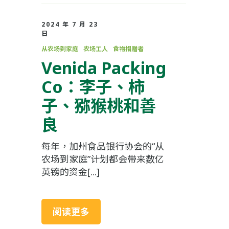
2024 年 7 月 23
日
从农场到家庭
农场工人
食物捐赠者
Venida Packing
Co：李子、柿
子、猕猴桃和善
良
每年，加州食品银行协会的“从
农场到家庭”计划都会带来数亿
英镑的资金[...]
阅读更多