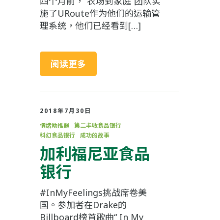
四个月前，“农场到家庭”团队实
施了URoute作为他们的运输管
理系统，他们已经看到[…]
阅读更多
2018年7月30日
情绪助推器
第二丰收食品银行
科幻食品银行
成功的故事
加利福尼亚食品
银行
#InMyFeelings挑战席卷美
国。参加者在Drake的
Billboard榜首歌曲“ In My