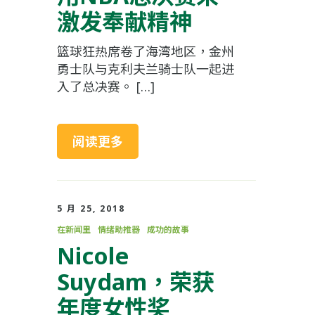
激发奉献精神
篮球狂热席卷了海湾地区，金州
勇士队与克利夫兰骑士队一起进
入了总决赛。 […]
阅读更多
5 月 25, 2018
在新闻里
情绪助推器
成功的故事
Nicole
Suydam，荣获
年度女性奖