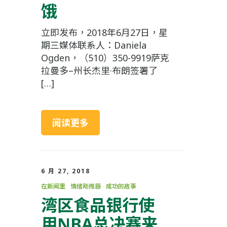
饿
立即发布，2018年6月27日，星
期三媒体联系人：Daniela
Ogden，（510）350-9919萨克
拉曼多–州长杰里·布朗签署了
[…]
阅读更多
6 月 27, 2018
在新闻里
情绪助推器
成功的故事
湾区食品银行使
用NBA总决赛来