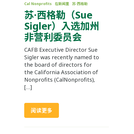
Cal Nonprofits
在新闻里
苏·西格勒
苏·西格勒（Sue
Sigler）入选加州
非营利委员会
CAFB Executive Director Sue
Sigler was recently named to
the board of directors for
the California Association of
Nonprofits (CalNonprofits),
[…]
阅读更多