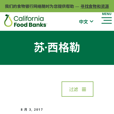
我们的食物银行网络随时为您提供帮助
—
寻找食物和资源
中文
苏·西格勒
过滤
8 月 3, 2017