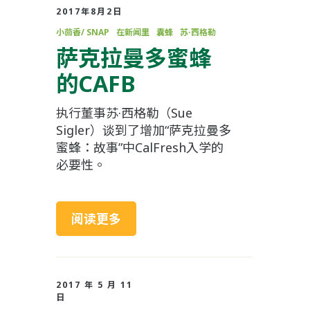
2017年8月2日
小茴香/ SNAP
在新闻里
囊蜂
苏·西格勒
萨克拉曼多蜜蜂
的CAFB
执行董事苏·西格勒（Sue
Sigler）谈到了增加“萨克拉曼多
蜜蜂：故事”中CalFresh入学的
必要性。
阅读更多
2017 年 5 月 11
日