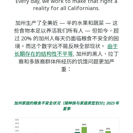
Every day, we work to make that right a
reality for all Californians.
加州生产了全美近 — 半的水果和蔬菜 — 这
些食物本足以养活我们所有人 — 但如今，超
过 20% 的加州人每天仍面临粮食不安全的困
境。而这个数字远不能反映全部现状。
由于
长期存在的结构性不平等
, 加州的黑人、拉丁
裔和多族裔群体所经历的饥饿问题更加严
重：
加州家庭的粮食不安全状况（按种族与家庭类型划分); 2023 年
夏季