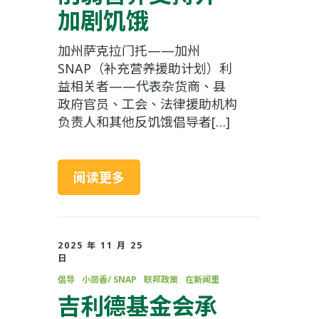
加剧饥饿
加州萨克拉门托——加州
SNAP（补充营养援助计划）利
益相关者——代表杂货商、县
政府官员、工会、法律援助机构
负责人和其他反饥饿倡导者[…]
阅读更多
2025 年 11 月 25
日
倡导
小茴香/ SNAP
联邦政策
在新闻里
吉利德基金会承