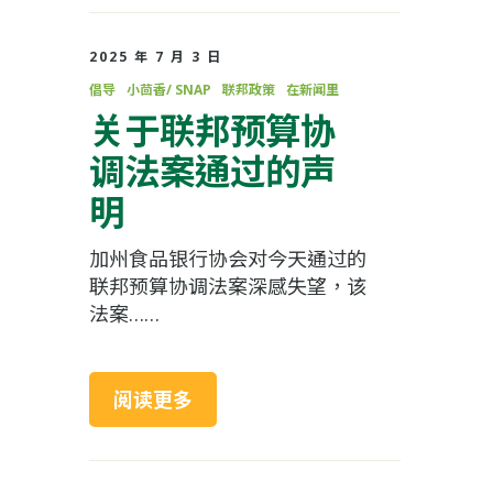
2025 年 7 月 3 日
倡导
小茴香/ SNAP
联邦政策
在新闻里
关于联邦预算协
调法案通过的声
明
加州食品银行协会对今天通过的
联邦预算协调法案深感失望，该
法案……
阅读更多