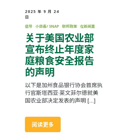
2025 年 9 月 24
日
倡导
小茴香/ SNAP
联邦政策
在新闻里
关于美国农业部
宣布终止年度家
庭粮食安全报告
的声明
以下是加州食品银行协会首席执
行官斯塔西亚·莱文菲尔德就美
国农业部决定发表的声明 […]
阅读更多