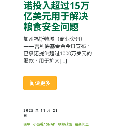
诺投入超过15万
亿美元用于解决
粮食安全问题
加州福斯特城（商业资讯）
——吉利德基金会今日宣布，
已承诺提供超过1000万美元的
赠款，用于扩大[…]
阅读更多
2025 年 11 月 21
日
倡导
小茴香/ SNAP
联邦政策
在新闻里