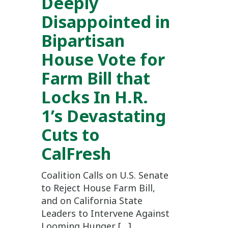
Deeply
Disappointed in
Bipartisan
House Vote for
Farm Bill that
Locks In H.R.
1’s Devastating
Cuts to
CalFresh
Coalition Calls on U.S. Senate
to Reject House Farm Bill,
and on California State
Leaders to Intervene Against
Looming Hunger […]