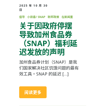
2025 年 10 月 30
日
倡导
小茴香/ SNAP
联邦政策
在新闻里
关于因政府停摆
导致加州食品券
（SNAP）福利延
迟发放的声明
加州食品券计划（SNAP）是我
们国家解决社区饥饿问题的最有
效工具。SNAP 的延迟 […]
阅读更多