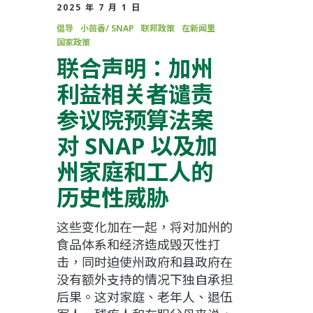
2025 年 7 月 1 日
倡导
小茴香/ SNAP
联邦政策
在新闻里
国家政策
联合声明：加州
利益相关者谴责
参议院预算法案
对 SNAP 以及加
州家庭和工人的
历史性威胁
这些变化加在一起，将对加州的
食品体系和经济造成毁灭性打
击，同时迫使州政府和县政府在
没有额外支持的情况下独自承担
后果。这对家庭、老年人、退伍