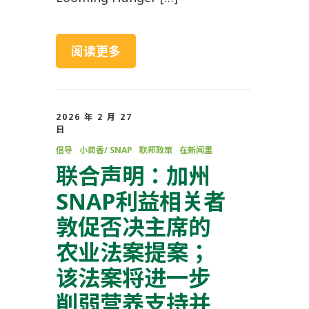
阅读更多
2026 年 2 月 27
日
倡导
小茴香/ SNAP
联邦政策
在新闻里
联合声明：加州
SNAP利益相关者
敦促否决主席的
农业法案提案；
该法案将进一步
削弱营养支持并